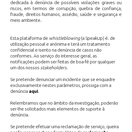
dedicada à denúncia de possíveis violações graves ou
riscos, em termos de corrupção, quebra de confiança,
fraude, direitos humanos, assédio, saúde e segurança e
meio ambiente.
Esta plataforma de
whistleblowing
(a SpeakUp) é. de
utilização pessoal e anónima e terá um tratamento
confidencial e isento na denúncia de casos não
conformes. Ao serviço do interesse geral, as
notificações podem ser feitas de boa-fé por qualquer
um dos nossos
stakeholders
.
Se pretende denunciar um incidente que se enquadre
exclusivamente nestes parâmetros, prossiga com a
denúncia
aqui
.
Relembramos que no âmbito da investigação, poderão
ser-lhe solicitados mais elementos de suporte à
denúncia.
Se pretende efetuar uma reclamação de serviço, queira