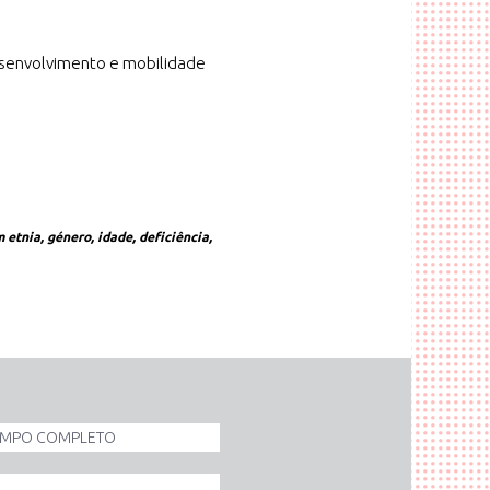
esenvolvimento e mobilidade
tnia, género, idade, deficiência,