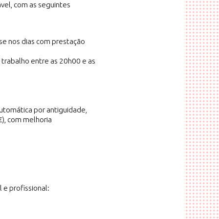
ável, com as seguintes
e nos dias com prestação
trabalho entre as 20h00 e as
utomática por antiguidade,
€), com melhoria
e profissional: