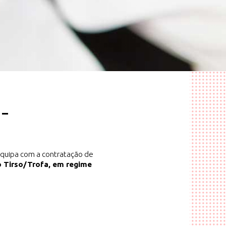
 –
Equipa com a contratação de
 Tirso/Trofa, em
regime