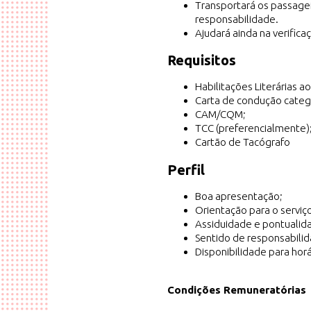
Transportará os passag
responsabilidade.
Ajudará ainda na verificaç
Requisitos
Habilitações Literárias a
Carta de condução categ
CAM/CQM;
TCC (preferencialmente)
Cartão de Tacógrafo
Perfil
Boa apresentação;
Orientação para o serviço
Assiduidade e pontualid
Sentido de responsabili
Disponibilidade para horár
Condições Remuneratórias