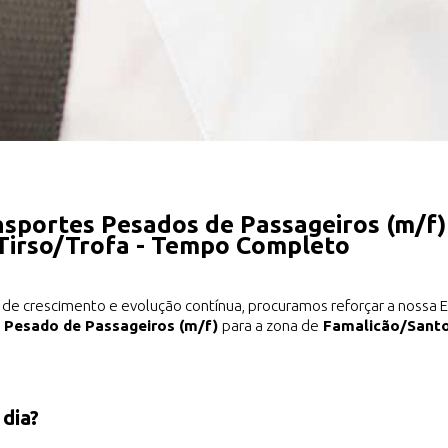
nsportes Pesados de Passageiros (m/f)
Tirso/Trofa - Tempo Completo
de crescimento e evolução contínua, procuramos reforçar a nossa 
e Pesado de Passageiros (m/f)
para a zona de
Famalicão/Santo
 dia?