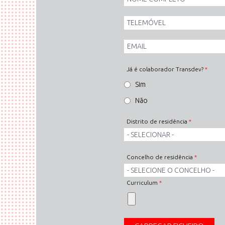
Completo
*
*
Telemóvel
*
Email
*
Já é colaborador Transdev?
*
Sim
Não
Distrito de residência
*
Concelho de residência
*
Curriculum
*