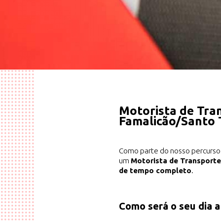
Motorista de Tra
Famalicão/Santo 
Como parte do nosso percurso 
um
Motorista de Transport
de tempo completo
.
Como será o seu dia a