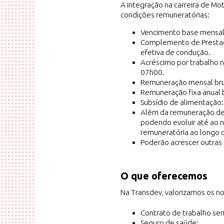
A integração na carreira de Mot
condições remuneratórias:
Vencimento base mensal 
Complemento de Prestaç
efetiva de condução.
Acréscimo por trabalho 
07h00.
Remuneração mensal brut
Remuneração fixa anual 
Subsídio de alimentação:
Além da remuneração de 
podendo evoluir até ao n
remuneratória ao longo d
Poderão acrescer outras 
O que oferecemos
Na Transdev, valorizamos os n
Contrato de trabalho se
Seguro de saúde;