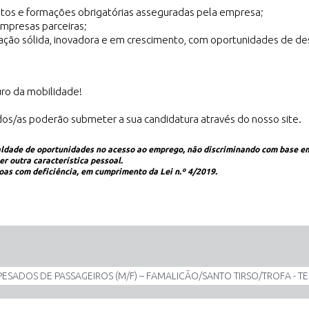
os e formações obrigatórias asseguradas pela empresa;
mpresas parceiras;
ação sólida, inovadora e em crescimento, com oportunidades de d
uro da mobilidade!
dos/as poderão submeter a sua candidatura através do nosso site.
ldade de oportunidades no acesso ao emprego, não discriminando com base em e
er outra característica pessoal.
oas com deficiência, em cumprimento da Lei n.º 4/2019.