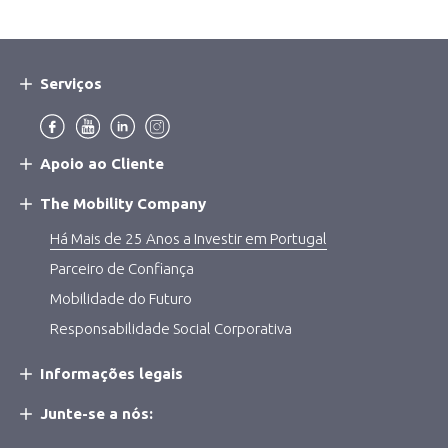
Serviços
Main
Navigation
Menu:
Apoio ao Cliente
The Mobility Company
Há Mais de 25 Anos a Investir em Portugal
Parceiro de Confiança
Mobilidade do Futuro
Responsabilidade Social Corporativa
Informações legais
Junte-se a nós: