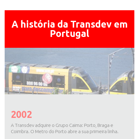
A história da Transdev em
Portugal
2002
A Transdev adquire o Grupo Caima: Porto, Braga e
Coimbra. O Metro do Porto abre a sua primeira linha.