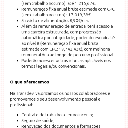
(sem trabalho noturno): até 1.215,67€.
Remuneração fixa anual bruta estimada com CPC
(sem trabalho noturno) : 17.019,38€
Subsídio de alimentação: 8,90€/dia.
Além da remuneração de entrada, terá acesso a
uma carreira estruturada, com progressão
automática por antiguidade, podendo evoluir até
ao nível 8 (Remuneração fixa anual bruta
estimada com CPC: 19,742,43€), com melhoria
remuneratória ao longo do percurso profissional.
Poderão acrescer outras rubricas aplicáveis nos
termos legais e/ou convencionais.
O que oferecemos
Na Transdev, valorizamos os nossos colaboradores e
promovemos o seu desenvolvimento pessoal e
profissional:
Contrato de trabalho a termo incerto;
Seguro de saúde;
Renovação dos documentos e formações