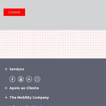
Serviços
Main
Navigation
Menu:
Apoio ao Cliente
The Mobility Company